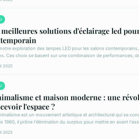
U
 meilleures solutions d'éclairage led pou
temporain
notre exploration des lampes LED pour les salons contemporains, n
ns. Ces choix se basent sur une combinaison de performances, de pr
il 2025
U
imalisme et maison moderne : une révol
cevoir l'espace ?
nimalisme est un mouvement artistique et architectural qui se conce
 1960, il prône l'élimination du surplus pour mettre en avant l'essen
il 2025