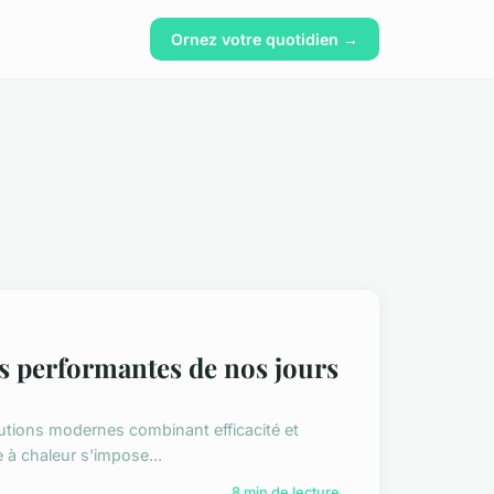
Ornez votre quotidien →
lus performantes de nos jours
utions modernes combinant efficacité et
 à chaleur s'impose...
8 min de lecture →