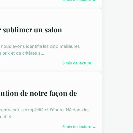
r sublimer un salon
ous avons identifié les cinq meilleures
ix et de critères s...
6 min de lecture →
ution de notre façon de
ntre sur la simplicité et l'épure. Né dans les
tiel. ...
6 min de lecture →