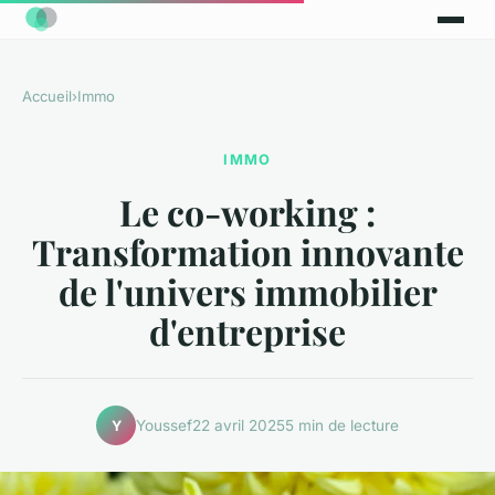
Accueil
›
Immo
IMMO
Le co-working :
Transformation innovante
de l'univers immobilier
d'entreprise
Youssef
22 avril 2025
5 min de lecture
Y