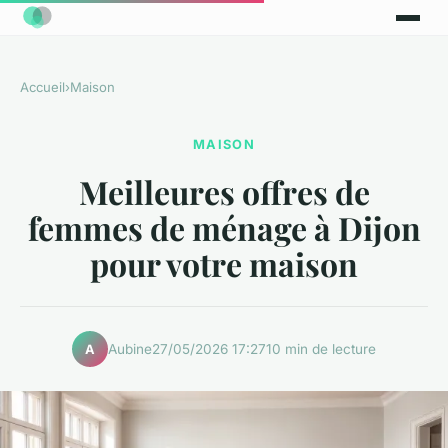
Accueil
›
Maison
MAISON
Meilleures offres de
femmes de ménage à Dijon
pour votre maison
Aubine
27/05/2026 17:27
10 min de lecture
A