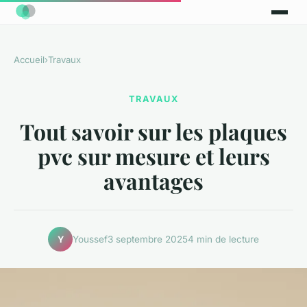
Accueil
›
Travaux
TRAVAUX
Tout savoir sur les plaques
pvc sur mesure et leurs
avantages
Youssef
3 septembre 2025
4 min de lecture
Y