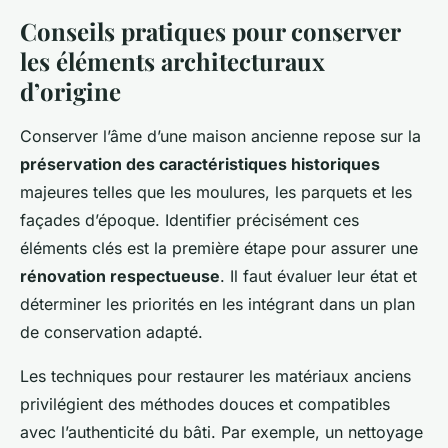
Conseils pratiques pour conserver
les éléments architecturaux
d’origine
Conserver l’âme d’une maison ancienne repose sur la
préservation des caractéristiques historiques
majeures telles que les moulures, les parquets et les
façades d’époque. Identifier précisément ces
éléments clés est la première étape pour assurer une
rénovation respectueuse
. Il faut évaluer leur état et
déterminer les priorités en les intégrant dans un plan
de conservation adapté.
Les techniques pour restaurer les matériaux anciens
privilégient des méthodes douces et compatibles
avec l’authenticité du bâti. Par exemple, un nettoyage