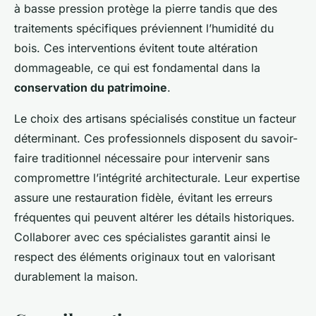
à basse pression protège la pierre tandis que des
traitements spécifiques préviennent l’humidité du
bois. Ces interventions évitent toute altération
dommageable, ce qui est fondamental dans la
conservation du patrimoine
.
Le choix des artisans spécialisés constitue un facteur
déterminant. Ces professionnels disposent du savoir-
faire traditionnel nécessaire pour intervenir sans
compromettre l’intégrité architecturale. Leur expertise
assure une restauration fidèle, évitant les erreurs
fréquentes qui peuvent altérer les détails historiques.
Collaborer avec ces spécialistes garantit ainsi le
respect des éléments originaux tout en valorisant
durablement la maison.