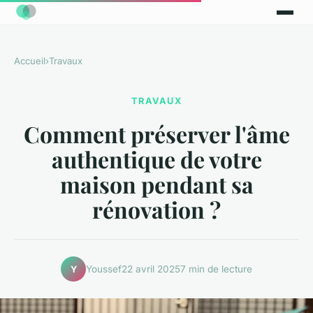
Accueil
›
Travaux
TRAVAUX
Comment préserver l'âme
authentique de votre
maison pendant sa
rénovation ?
Youssef
22 avril 2025
7 min de lecture
Y