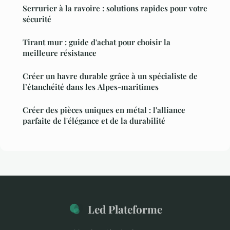
Serrurier à la ravoire : solutions rapides pour votre
sécurité
Tirant mur : guide d'achat pour choisir la
meilleure résistance
Créer un havre durable grâce à un spécialiste de
l’étanchéité dans les Alpes-maritimes
Créer des pièces uniques en métal : l'alliance
parfaite de l'élégance et de la durabilité
Led Plateforme