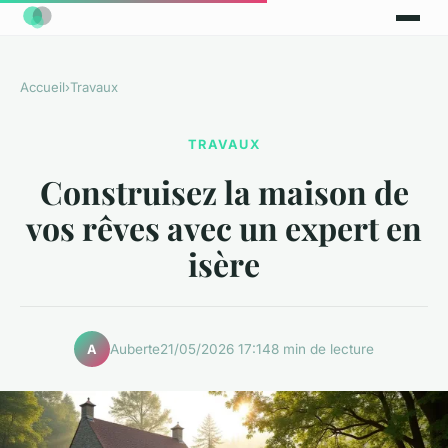
Accueil
›
Travaux
TRAVAUX
Construisez la maison de
vos rêves avec un expert en
isère
Auberte
21/05/2026 17:14
8 min de lecture
A