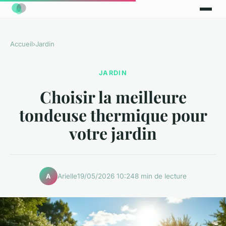
Accueil
›
Jardin
JARDIN
Choisir la meilleure
tondeuse thermique pour
votre jardin
Arielle
19/05/2026 10:24
8 min de lecture
A