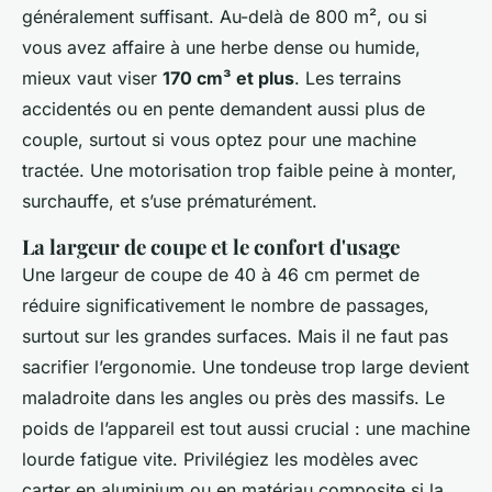
généralement suffisant. Au-delà de 800 m², ou si
vous avez affaire à une herbe dense ou humide,
mieux vaut viser
170 cm³ et plus
. Les terrains
accidentés ou en pente demandent aussi plus de
couple, surtout si vous optez pour une machine
tractée. Une motorisation trop faible peine à monter,
surchauffe, et s’use prématurément.
La largeur de coupe et le confort d'usage
Une largeur de coupe de 40 à 46 cm permet de
réduire significativement le nombre de passages,
surtout sur les grandes surfaces. Mais il ne faut pas
sacrifier l’ergonomie. Une tondeuse trop large devient
maladroite dans les angles ou près des massifs. Le
poids de l’appareil est tout aussi crucial : une machine
lourde fatigue vite. Privilégiez les modèles avec
carter en aluminium ou en matériau composite si la