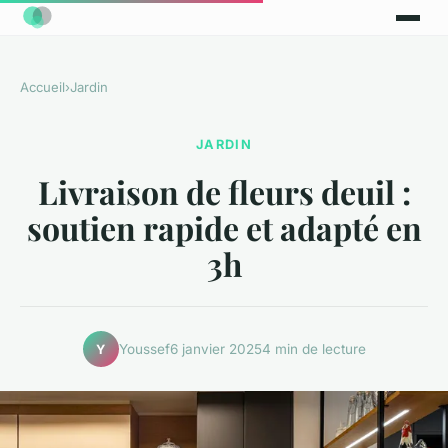
Accueil
›
Jardin
JARDIN
Livraison de fleurs deuil :
soutien rapide et adapté en
3h
Youssef
6 janvier 2025
4 min de lecture
Y