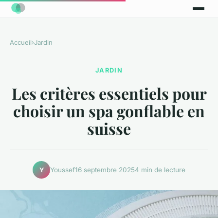
Accueil
›
Jardin
JARDIN
Les critères essentiels pour
choisir un spa gonflable en
suisse
Youssef
16 septembre 2025
4 min de lecture
Y